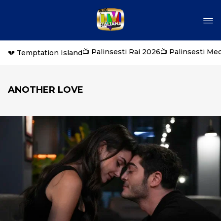
📺 Palinsesti Rai 2026
📺 Palinsesti Me
💔 Temptation Island
ANOTHER LOVE