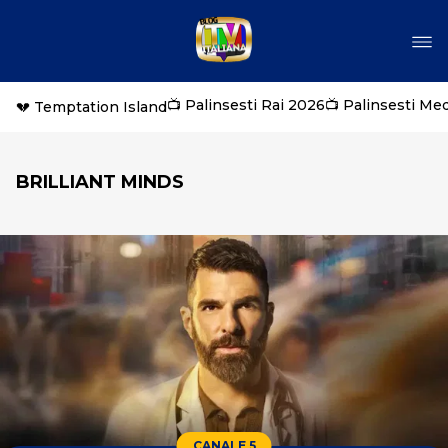
📺 Palinsesti Rai 2026
📺 Palinsesti Me
💔 Temptation Island
BRILLIANT MINDS
CANALE 5