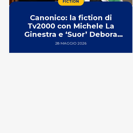
FICTION
Canonico: la fiction di
Tv2000 con Michele La
Ginestra e ‘Suor’ Debora
Villa
28 MAGGIO 2026