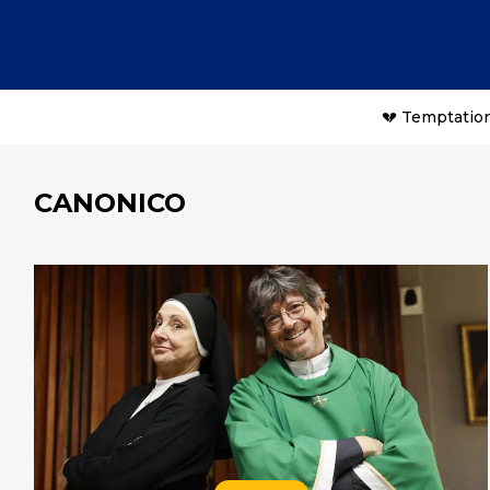
💔 Temptation
CANONICO