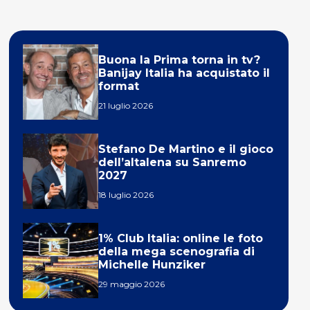
Buona la Prima torna in tv?
Banijay Italia ha acquistato il
format
21 luglio 2026
Stefano De Martino e il gioco
dell’altalena su Sanremo
2027
18 luglio 2026
1% Club Italia: online le foto
della mega scenografia di
Michelle Hunziker
29 maggio 2026