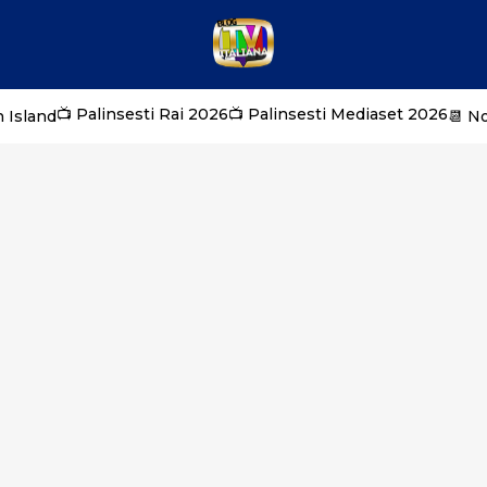
📺 Palinsesti Rai 2026
📺 Palinsesti Mediaset 2026
 Island
📆 N