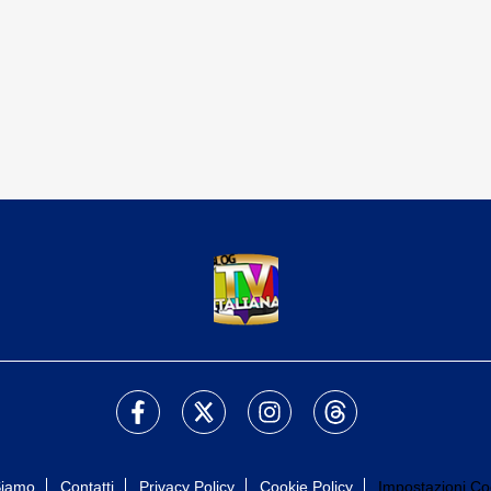
Siamo
Contatti
Privacy Policy
Cookie Policy
Impostazioni Co