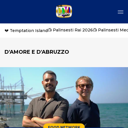
📺 Palinsesti Rai 2026
📺 Palinsesti Me
💔 Temptation Island
D'AMORE E D'ABRUZZO
FOOD NETWORK