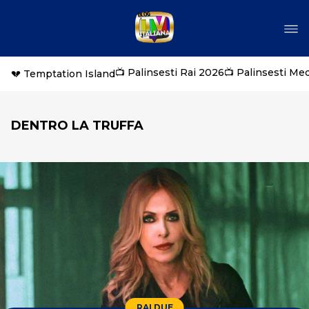
📺 Palinsesti Rai 2026
📺 Palinsesti Me
💔 Temptation Island
DENTRO LA TRUFFA
RAI DUE