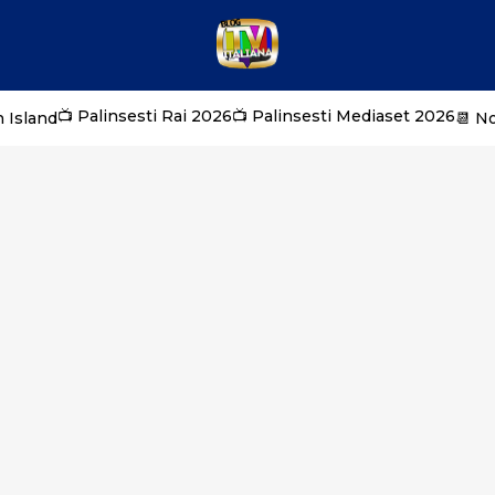
📺 Palinsesti Rai 2026
📺 Palinsesti Mediaset 2026
 Island
📆 N