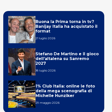
Buona la Prima torna in tv?
Banijay Italia ha acquistato il
format
21 luglio 2026
Stefano De Martino e il gioco
dell’altalena su Sanremo
2027
18 luglio 2026
1% Club Italia: online le foto
della mega scenografia di
Michelle Hunziker
29 maggio 2026