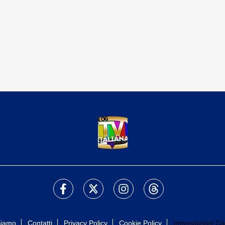
Siamo
Contatti
Privacy Policy
Cookie Policy
Impostazioni Co