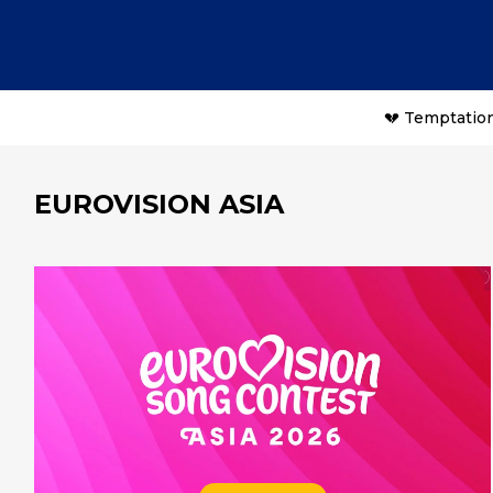
💔 Temptation
EUROVISION ASIA