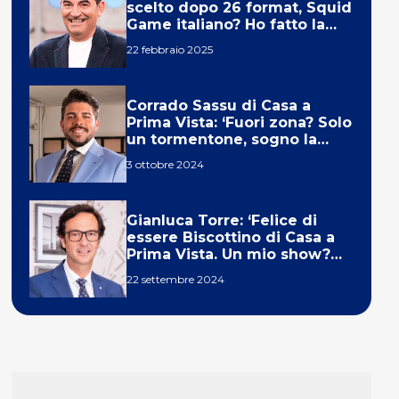
scelto dopo 26 format, Squid
Game italiano? Ho fatto la
ola!’
22 febbraio 2025
Corrado Sassu di Casa a
Prima Vista: ‘Fuori zona? Solo
un tormentone, sogno la
telecronaca di F1’
3 ottobre 2024
Gianluca Torre: ‘Felice di
essere Biscottino di Casa a
Prima Vista. Un mio show?
Un sogno’
22 settembre 2024