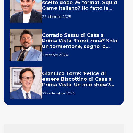
scelto dopo 26 format, Squid
Game italiano? Ho fatto la
ola!’
22 febbraio 2025
Corrado Sassu di Casa a
Prima Vista: ‘Fuori zona? Solo
un tormentone, sogno la
telecronaca di F1’
3 ottobre 2024
Gianluca Torre: ‘Felice di
essere Biscottino di Casa a
Prima Vista. Un mio show?
Un sogno’
22 settembre 2024