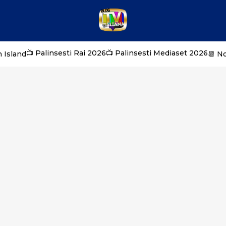
📺 Palinsesti Rai 2026
📺 Palinsesti Mediaset 2026
 Island
📆 N