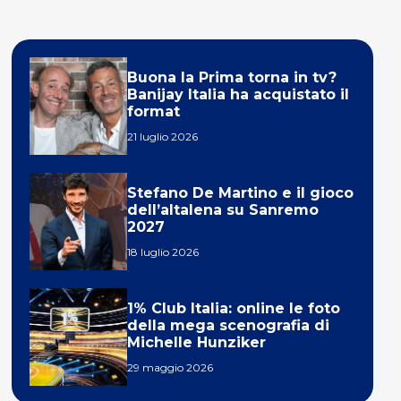
Buona la Prima torna in tv?
Banijay Italia ha acquistato il
format
21 luglio 2026
Stefano De Martino e il gioco
dell’altalena su Sanremo
2027
18 luglio 2026
1% Club Italia: online le foto
della mega scenografia di
Michelle Hunziker
29 maggio 2026