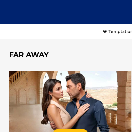
💔 Temptation
FAR AWAY