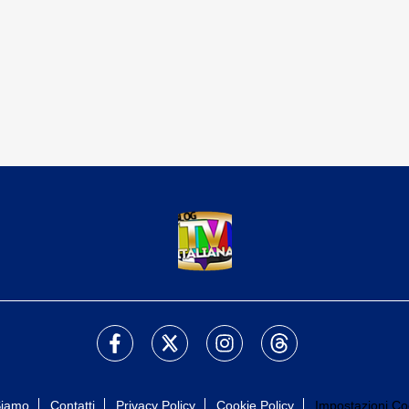
Siamo
Contatti
Privacy Policy
Cookie Policy
Impostazioni Co