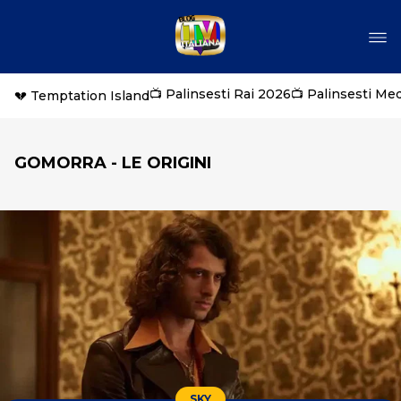
📺 Palinsesti Rai 2026
📺 Palinsesti Me
💔 Temptation Island
GOMORRA - LE ORIGINI
SKY