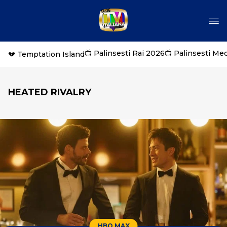
📺 Palinsesti Rai 2026
📺 Palinsesti Me
💔 Temptation Island
HEATED RIVALRY
HBO MAX