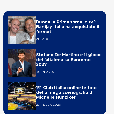
Buona la Prima torna in tv?
Banijay Italia ha acquistato il
format
21 luglio 2026
Stefano De Martino e il gioco
dell’altalena su Sanremo
2027
18 luglio 2026
1% Club Italia: online le foto
della mega scenografia di
Michelle Hunziker
29 maggio 2026