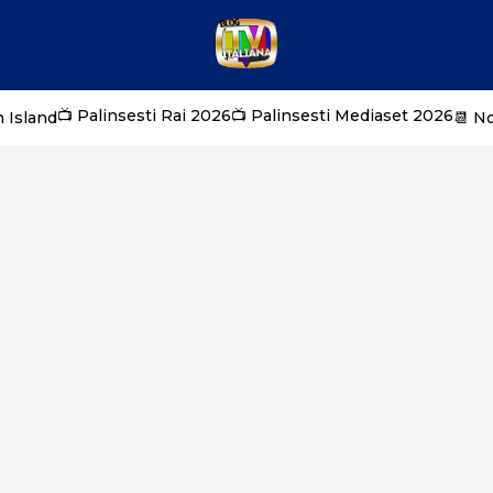
📺 Palinsesti Rai 2026
📺 Palinsesti Mediaset 2026
 Island
📆 N