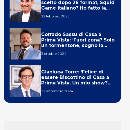
scelto dopo 26 format, Squid
Game italiano? Ho fatto la
ola!’
22 febbraio 2025
Corrado Sassu di Casa a
Prima Vista: ‘Fuori zona? Solo
un tormentone, sogno la
telecronaca di F1’
3 ottobre 2024
Gianluca Torre: ‘Felice di
essere Biscottino di Casa a
Prima Vista. Un mio show?
Un sogno’
22 settembre 2024