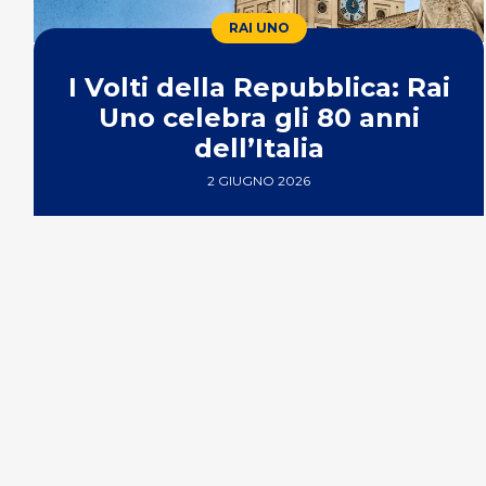
RAI UNO
I Volti della Repubblica: Rai
Uno celebra gli 80 anni
dell’Italia
2 GIUGNO 2026