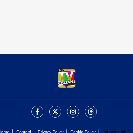
Siamo
Contatti
Privacy Policy
Cookie Policy
Impostazioni Co