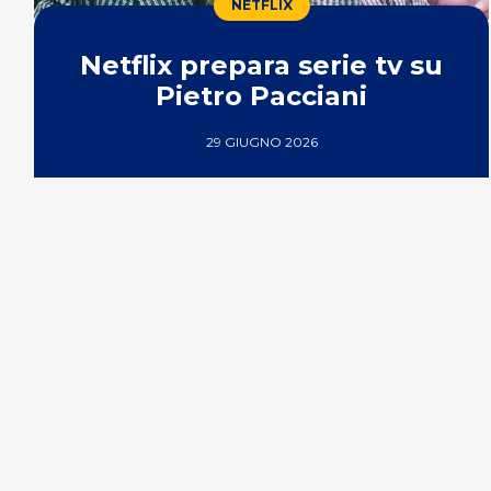
NETFLIX
Netflix prepara serie tv su
Pietro Pacciani
29 GIUGNO 2026