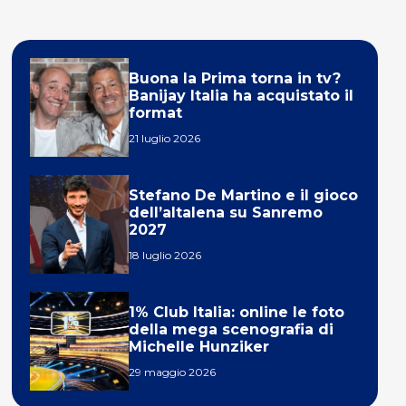
Buona la Prima torna in tv?
Banijay Italia ha acquistato il
format
21 luglio 2026
Stefano De Martino e il gioco
dell’altalena su Sanremo
2027
18 luglio 2026
1% Club Italia: online le foto
della mega scenografia di
Michelle Hunziker
29 maggio 2026