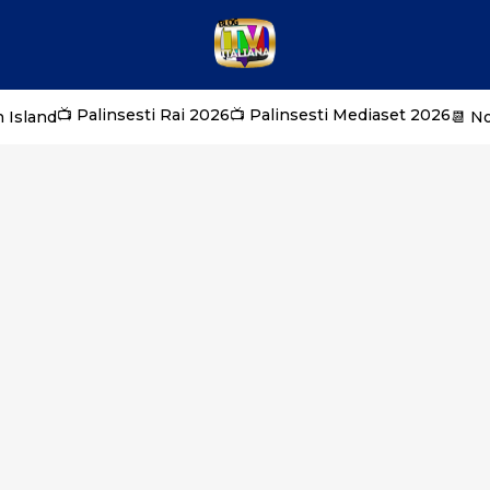
📺 Palinsesti Rai 2026
📺 Palinsesti Mediaset 2026
 Island
📆 N