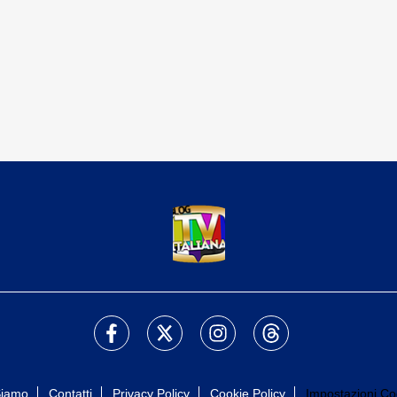
Siamo
Contatti
Privacy Policy
Cookie Policy
Impostazioni Co