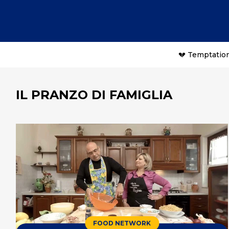
💔 Temptation
IL PRANZO DI FAMIGLIA
FOOD NETWORK