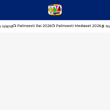
📺 Palinsesti Rai 2026
📺 Palinsesti Mediaset 2026
 Island
📆 N