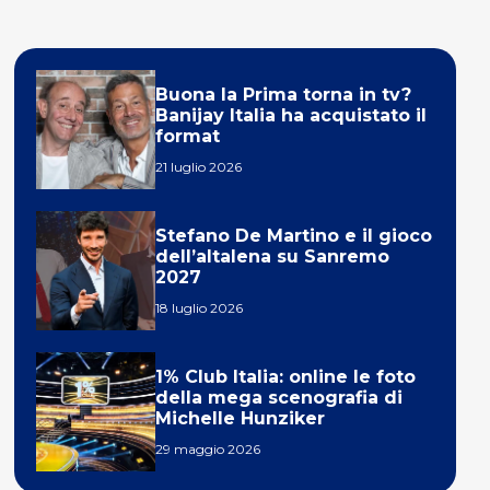
Buona la Prima torna in tv?
Banijay Italia ha acquistato il
format
21 luglio 2026
Stefano De Martino e il gioco
dell’altalena su Sanremo
2027
18 luglio 2026
1% Club Italia: online le foto
della mega scenografia di
Michelle Hunziker
29 maggio 2026