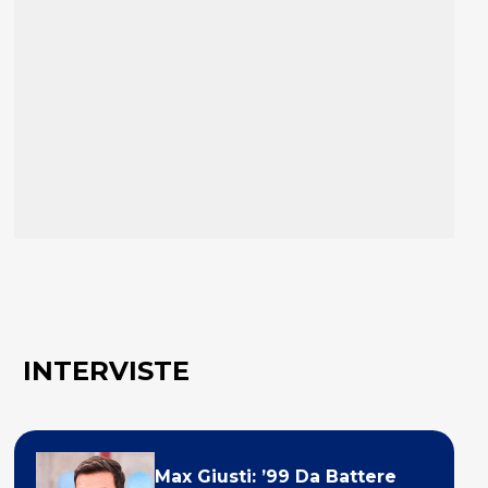
INTERVISTE
Max Giusti: ’99 Da Battere