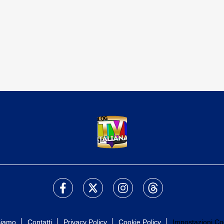
Siamo
Contatti
Privacy Policy
Cookie Policy
Impostazioni Co