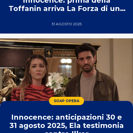
Innocence: prima della
Toffanin arriva La Forza di una
Donna
31 AGOSTO 2025
SOAP OPERA
Innocence: anticipazioni 30 e
31 agosto 2025, Ela testimonia