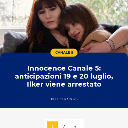
CANALE 5
Innocence Canale 5:
anticipazioni 19 e 20 luglio,
Ilker viene arrestato
19 LUGLIO 2025
1
2
»