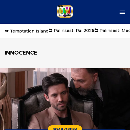
📺 Palinsesti Rai 2026
📺 Palinsesti Me
💔 Temptation Island
INNOCENCE
SOAP OPERA