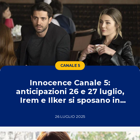
CANALE 5
Innocence Canale 5:
anticipazioni 26 e 27 luglio,
Irem e Ilker si sposano in
carcere
26 LUGLIO 2025