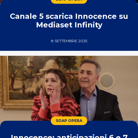
Canale 5 scarica Innocence su
Mediaset Infinity
8 SETTEMBRE 2025
SOAP OPERA
Innocence: anticipazioni 6 e 7