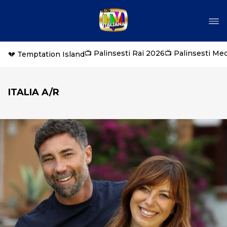
📺 Palinsesti Rai 2026
📺 Palinsesti Me
💔 Temptation Island
ITALIA A/R