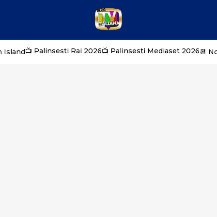
📺 Palinsesti Rai 2026
📺 Palinsesti Mediaset 2026
 Island
📆 N