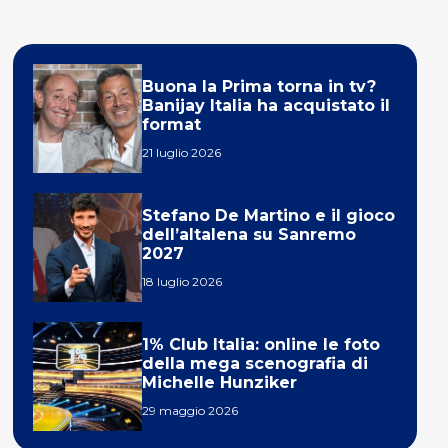
Buona la Prima torna in tv?
Banijay Italia ha acquistato il
format
21 luglio 2026
Stefano De Martino e il gioco
dell’altalena su Sanremo
2027
18 luglio 2026
1% Club Italia: online le foto
della mega scenografia di
Michelle Hunziker
29 maggio 2026