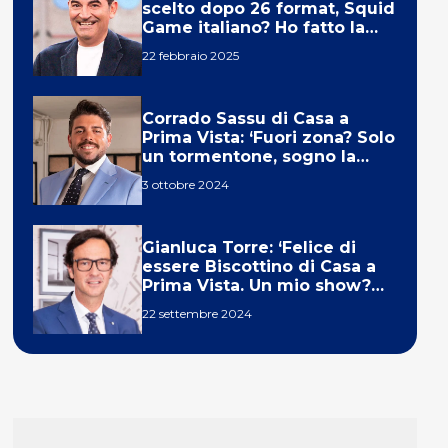
scelto dopo 26 format, Squid
Game italiano? Ho fatto la
ola!’
22 febbraio 2025
Corrado Sassu di Casa a
Prima Vista: ‘Fuori zona? Solo
un tormentone, sogno la
telecronaca di F1’
3 ottobre 2024
Gianluca Torre: ‘Felice di
essere Biscottino di Casa a
Prima Vista. Un mio show?
Un sogno’
22 settembre 2024