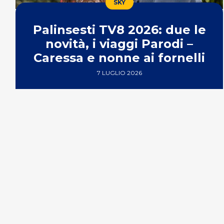
SKY
Palinsesti TV8 2026: due le
novità, i viaggi Parodi –
Caressa e nonne ai fornelli
7 LUGLIO 2026