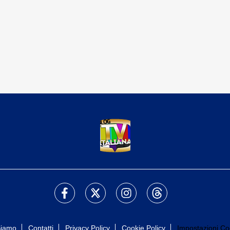
Siamo
Contatti
Privacy Policy
Cookie Policy
Impostazioni Co