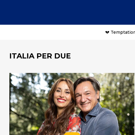
💔 Temptation
ITALIA PER DUE