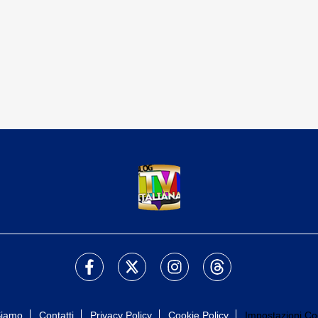
Siamo
Contatti
Privacy Policy
Cookie Policy
Impostazioni Co