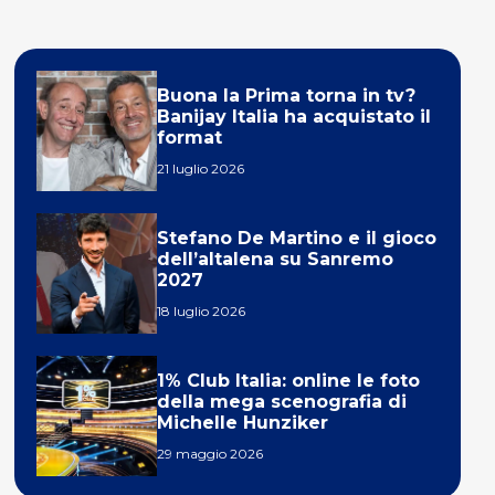
Buona la Prima torna in tv?
Banijay Italia ha acquistato il
format
21 luglio 2026
Stefano De Martino e il gioco
dell’altalena su Sanremo
2027
18 luglio 2026
1% Club Italia: online le foto
della mega scenografia di
Michelle Hunziker
29 maggio 2026