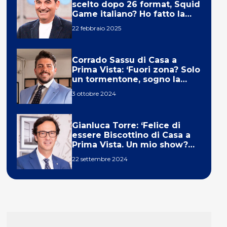
scelto dopo 26 format, Squid
Game italiano? Ho fatto la
ola!’
22 febbraio 2025
Corrado Sassu di Casa a
Prima Vista: ‘Fuori zona? Solo
un tormentone, sogno la
telecronaca di F1’
3 ottobre 2024
Gianluca Torre: ‘Felice di
essere Biscottino di Casa a
Prima Vista. Un mio show?
Un sogno’
22 settembre 2024