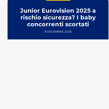
Junior Eurovision 2025 a
rischio sicurezza? I baby
concorrenti scortati
8 DICEMBRE 2025