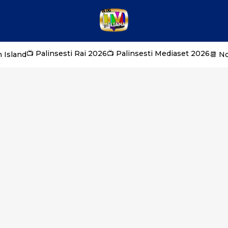
📺 Palinsesti Rai 2026
📺 Palinsesti Mediaset 2026
 Island
📆 N