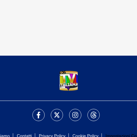
Siamo
Contatti
Privacy Policy
Cookie Policy
Impostazioni Co