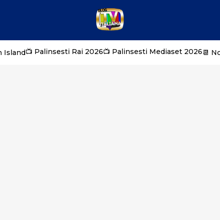
📺 Palinsesti Rai 2026
📺 Palinsesti Mediaset 2026
 Island
📆 N