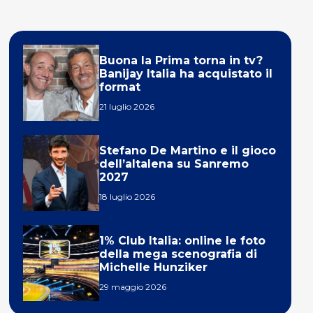
Buona la Prima torna in tv?
Banijay Italia ha acquistato il
format
21 luglio 2026
Stefano De Martino e il gioco
dell’altalena su Sanremo
2027
18 luglio 2026
1% Club Italia: online le foto
della mega scenografia di
Michelle Hunziker
29 maggio 2026