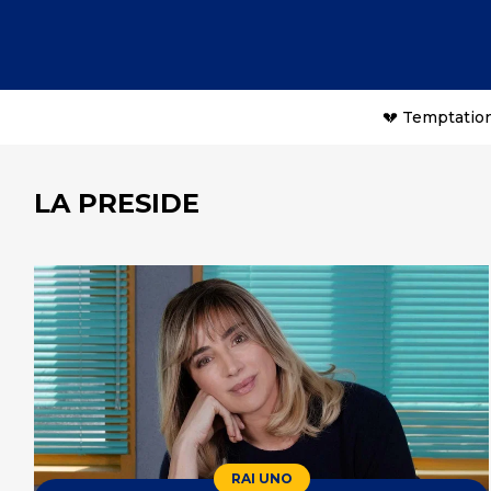
💔 Temptation
LA PRESIDE
RAI UNO