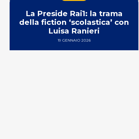
La Preside Rai1: la trama
della fiction ‘scolastica’ con
Luisa Ranieri
19 GENNAIO 2026