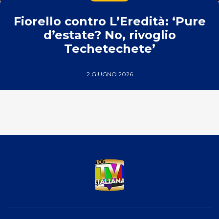
Fiorello contro L’Eredità: ‘Pure
d’estate? No, rivoglio
Techetechete’
2 GIUGNO 2026