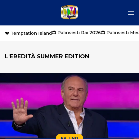
📺 Palinsesti Rai 2026
📺 Palinsesti Me
💔 Temptation Island
L'EREDITÀ SUMMER EDITION
RAI UNO