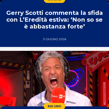
Gerry Scotti commenta la sfida
con L’Eredità estiva: ‘Non so se
è abbastanza forte’
3 GIUGNO 2026
RAI UNO