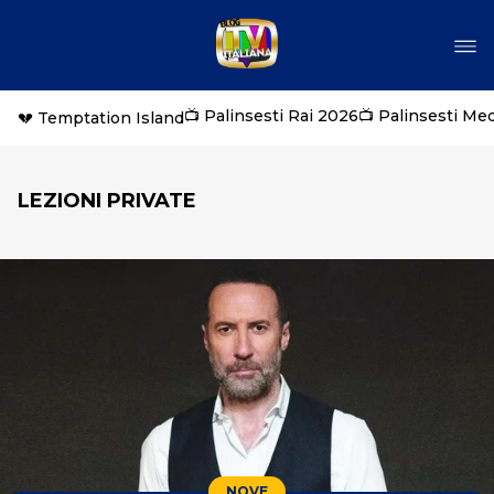
📺 Palinsesti Rai 2026
📺 Palinsesti Me
💔 Temptation Island
LEZIONI PRIVATE
NOVE