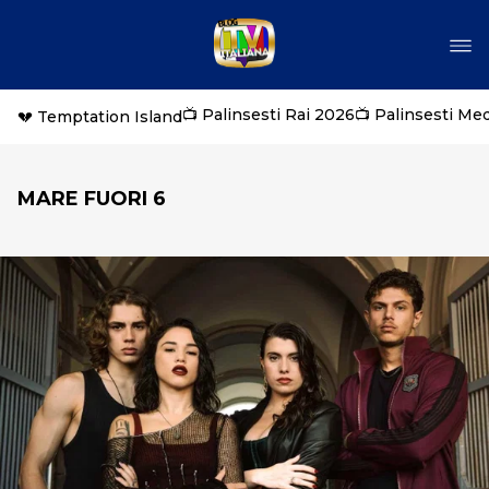
📺 Palinsesti Rai 2026
📺 Palinsesti Me
💔 Temptation Island
MARE FUORI 6