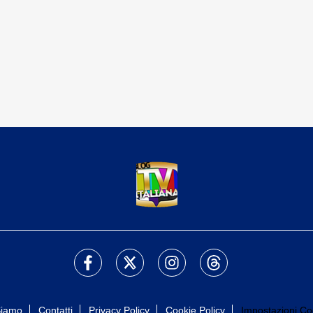
Siamo
Contatti
Privacy Policy
Cookie Policy
Impostazioni Co