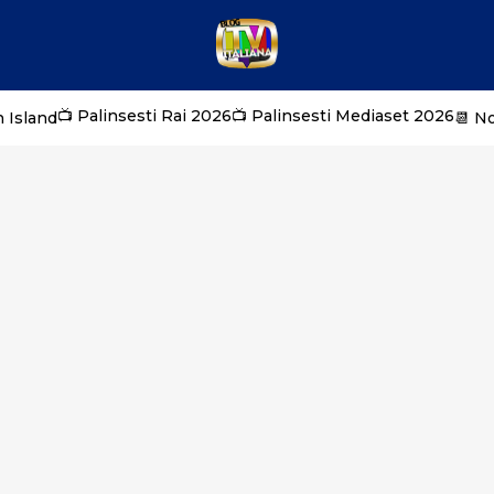
📺 Palinsesti Rai 2026
📺 Palinsesti Mediaset 2026
 Island
📆 N