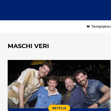
💔 Temptation
MASCHI VERI
NETFLIX