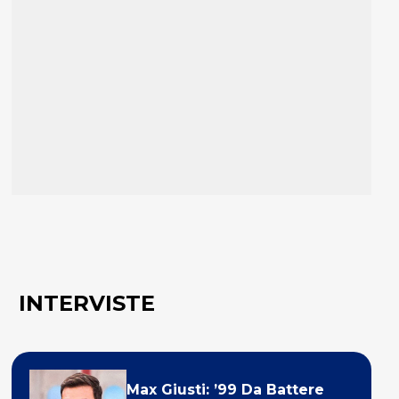
INTERVISTE
Max Giusti: ’99 Da Battere