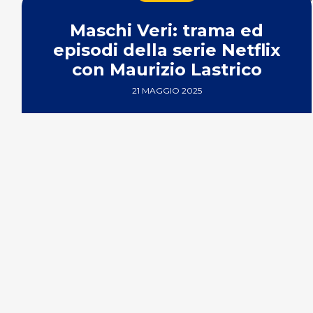
Maschi Veri: trama ed
episodi della serie Netflix
con Maurizio Lastrico
21 MAGGIO 2025