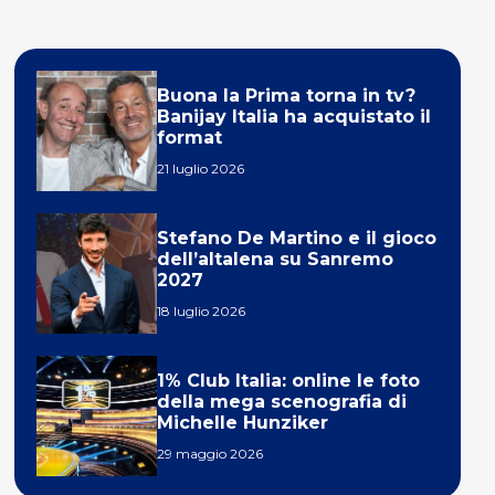
Buona la Prima torna in tv?
Banijay Italia ha acquistato il
format
21 luglio 2026
Stefano De Martino e il gioco
dell’altalena su Sanremo
2027
18 luglio 2026
1% Club Italia: online le foto
della mega scenografia di
Michelle Hunziker
29 maggio 2026