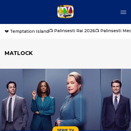
📺 Palinsesti Rai 2026
📺 Palinsesti Me
💔 Temptation Island
MATLOCK
SERIE TV