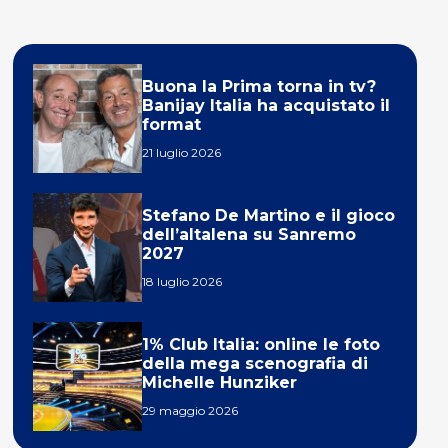
Buona la Prima torna in tv?
Banijay Italia ha acquistato il
format
21 luglio 2026
Stefano De Martino e il gioco
dell’altalena su Sanremo
2027
18 luglio 2026
1% Club Italia: online le foto
della mega scenografia di
Michelle Hunziker
29 maggio 2026