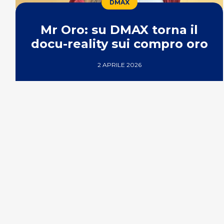
DMAX
Mr Oro: su DMAX torna il
docu-reality sui compro oro
2 APRILE 2026