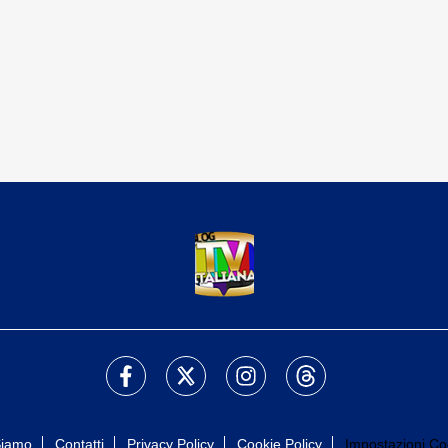
Siamo
Contatti
Privacy Policy
Cookie Policy
Impostazioni Co