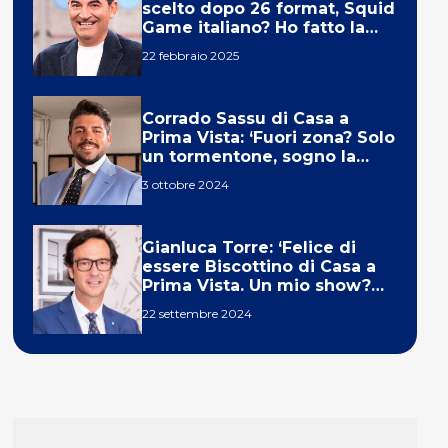
scelto dopo 26 format, Squid
Game italiano? Ho fatto la
ola!’
22 febbraio 2025
Corrado Sassu di Casa a
Prima Vista: ‘Fuori zona? Solo
un tormentone, sogno la
telecronaca di F1’
3 ottobre 2024
Gianluca Torre: ‘Felice di
essere Biscottino di Casa a
Prima Vista. Un mio show?
Un sogno’
22 settembre 2024