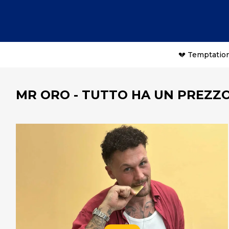
💔 Temptation
MR ORO - TUTTO HA UN PREZZ