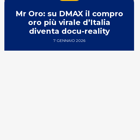
Mr Oro: su DMAX il compro
oro più virale d’Italia
diventa docu-reality
7 GENNAIO 2026