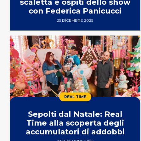
scaletta e ospiti dello show
con Federica Panicucci
25 DICEMBRE 2025
REAL TIME
Sepolti dal Natale: Real
Time alla scoperta degli
accumulatori di addobbi