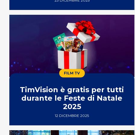
23 DICEMBRE 2025
FILM TV
TimVision è gratis per tutti
durante le Feste di Natale
2025
12 DICEMBRE 2025