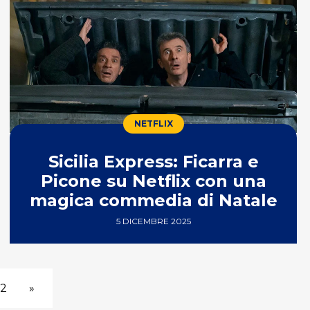
NETFLIX
Sicilia Express: Ficarra e
Picone su Netflix con una
magica commedia di Natale
5 DICEMBRE 2025
2
»