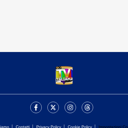
Siamo
Contatti
Privacy Policy
Cookie Policy
Impostazioni Co