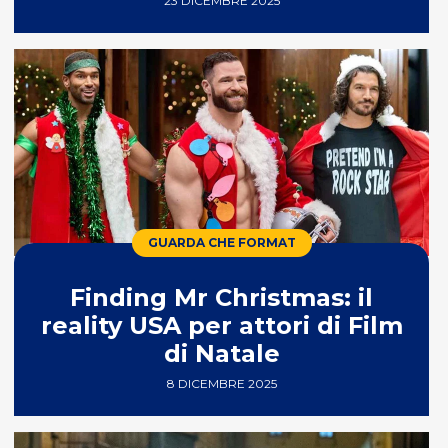
23 DICEMBRE 2025
GUARDA CHE FORMAT
Finding Mr Christmas: il
reality USA per attori di Film
di Natale
8 DICEMBRE 2025