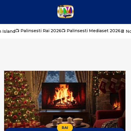
📺 Palinsesti Rai 2026
📺 Palinsesti Mediaset 2026
 Island
📆 N
RAI