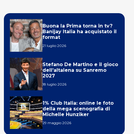
Buona la Prima torna in tv?
Banijay Italia ha acquistato il
format
21 luglio 2026
Stefano De Martino e il gioco
dell’altalena su Sanremo
2027
18 luglio 2026
1% Club Italia: online le foto
della mega scenografia di
Michelle Hunziker
29 maggio 2026