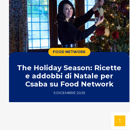
FOOD NETWORK
The Holiday Season: Ricette
e addobbi di Natale per
Csaba su Food Network
5 DICEMBRE 2025
1