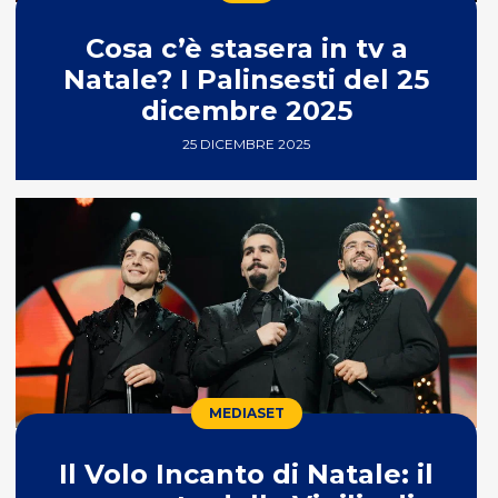
Cosa c’è stasera in tv a
Natale? I Palinsesti del 25
dicembre 2025
25 DICEMBRE 2025
MEDIASET
Il Volo Incanto di Natale: il