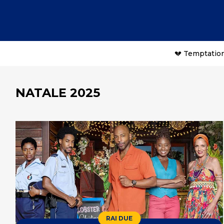
💔 Temptation
NATALE 2025
RAI DUE