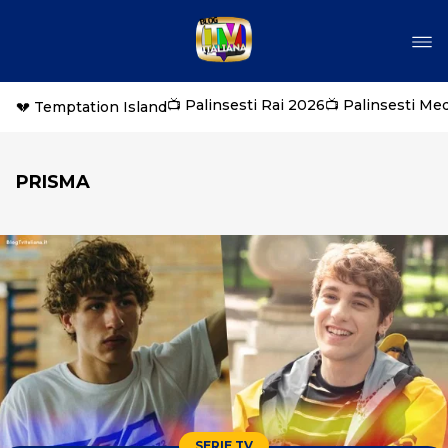
📺 Palinsesti Rai 2026
📺 Palinsesti Me
💔 Temptation Island
PRISMA
SERIE TV