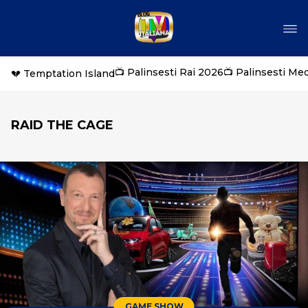
📺 Palinsesti Rai 2026
📺 Palinsesti Me
💔 Temptation Island
RAID THE CAGE
GAME SHOW