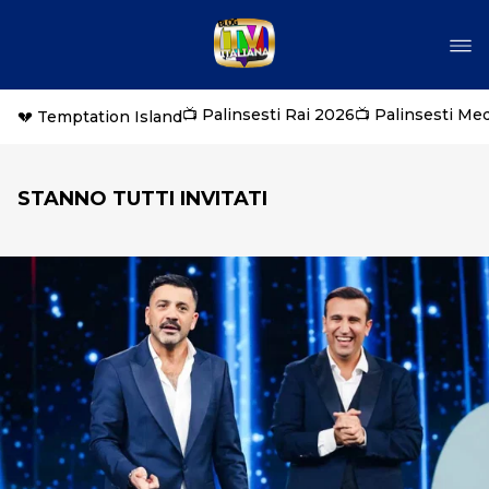
📺 Palinsesti Rai 2026
📺 Palinsesti Me
💔 Temptation Island
STANNO TUTTI INVITATI