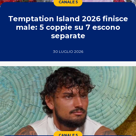
CANALE 5
Temptation Island 2026 finisce
male: 5 coppie su 7 escono
separate
30 LUGLIO 2026
CANALE 5