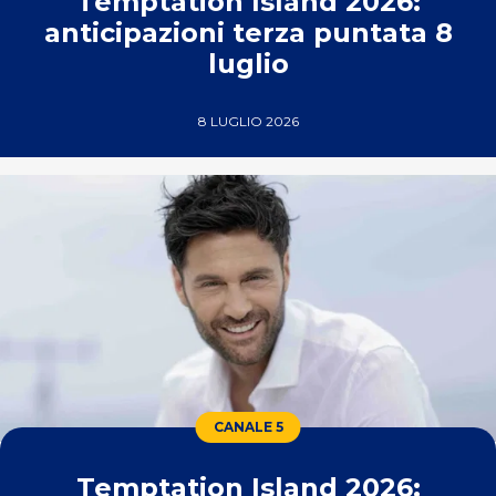
Temptation Island 2026:
anticipazioni terza puntata 8
luglio
8 LUGLIO 2026
CANALE 5
Temptation Island 2026: