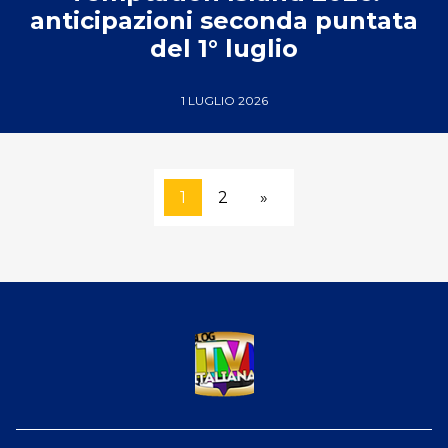
anticipazioni seconda puntata
del 1° luglio
1 LUGLIO 2026
1
2
»