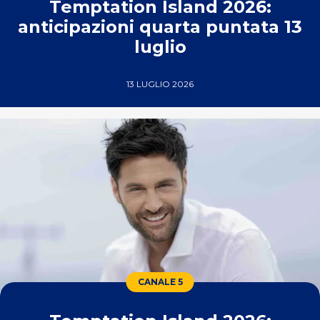
Temptation Island 2026:
anticipazioni quarta puntata 13
luglio
13 LUGLIO 2026
CANALE 5