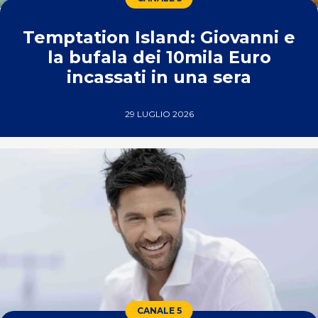
Temptation Island: Giovanni e
la bufala dei 10mila Euro
incassati in una sera
29 LUGLIO 2026
CANALE 5