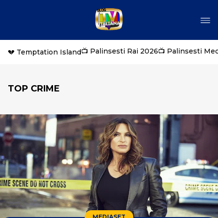
📺 Palinsesti Rai 2026
📺 Palinsesti Me
💔 Temptation Island
TOP CRIME
MEDIASET