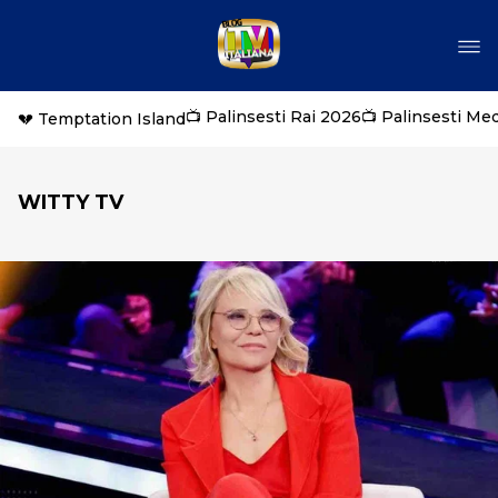
📺 Palinsesti Rai 2026
📺 Palinsesti Me
💔 Temptation Island
WITTY TV