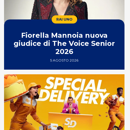
RAI UNO
Fiorella Mannoia nuova
giudice di The Voice Senior
2026
5 AGOSTO 2026