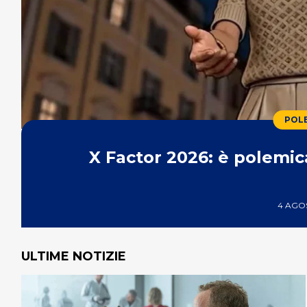
POL
X Factor 2026: è polemica
4 AGO
ULTIME NOTIZIE