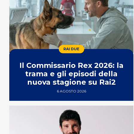
RAI DUE
Il Commissario Rex 2026: la
trama e gli episodi della
nuova stagione su Rai2
6 AGOSTO 2026