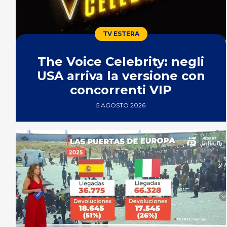
TV ESTERA
The Voice Celebrity: negli
USA arriva la versione con
concorrenti VIP
5 AGOSTO 2026