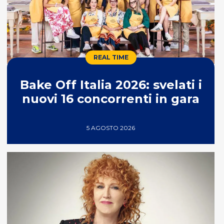
REAL TIME
Bake Off Italia 2026: svelati i
nuovi 16 concorrenti in gara
5 AGOSTO 2026