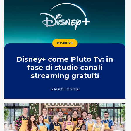
DISNEY+
Disney+ come Pluto Tv: in
fase di studio canali
streaming gratuiti
6 AGOSTO 2026