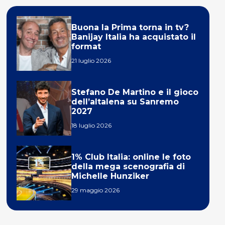
Buona la Prima torna in tv?
Banijay Italia ha acquistato il
format
21 luglio 2026
Stefano De Martino e il gioco
dell’altalena su Sanremo
2027
18 luglio 2026
1% Club Italia: online le foto
della mega scenografia di
Michelle Hunziker
29 maggio 2026