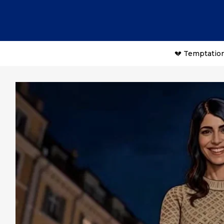
💔 Temptation