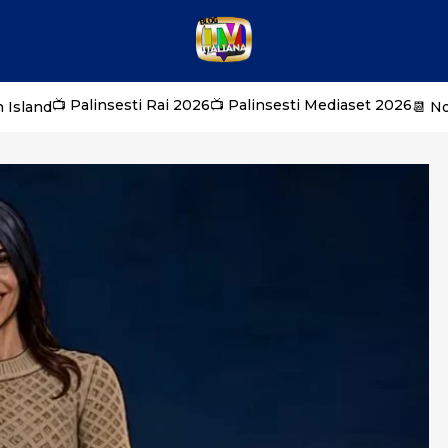
📺 Palinsesti Rai 2026
📺 Palinsesti Mediaset 2026
 Island
📆 N