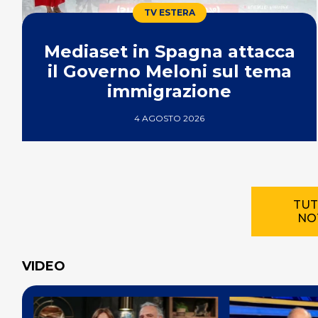
TV ESTERA
Mediaset in Spagna attacca
il Governo Meloni sul tema
immigrazione
4 AGOSTO 2026
TUT
NO
VIDEO