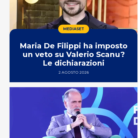
MEDIASET
Maria De Filippi ha imposto
un veto su Valerio Scanu?
Le dichiarazioni
2 AGOSTO 2026