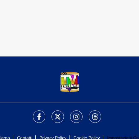
Siamo
Contatti
Privacy Policy
Cookie Policy
Impostazioni Co