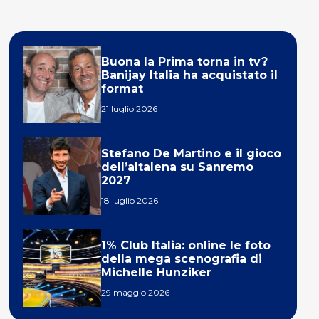
Buona la Prima torna in tv?
Banijay Italia ha acquistato il
format
21 luglio 2026
Stefano De Martino e il gioco
dell’altalena su Sanremo
2027
18 luglio 2026
1% Club Italia: online le foto
della mega scenografia di
Michelle Hunziker
29 maggio 2026