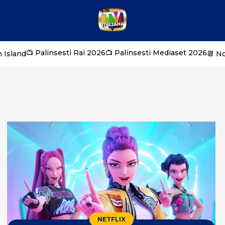
📺 Palinsesti Rai 2026
📺 Palinsesti Mediaset 2026
 Island
📆 N
NETFLIX