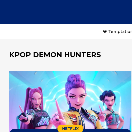
💔 Temptation
KPOP DEMON HUNTERS
NETFLIX