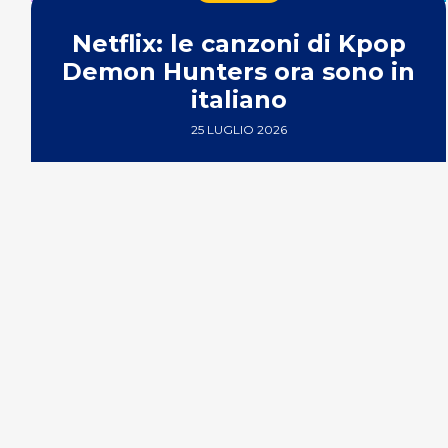
Netflix: le canzoni di Kpop
Demon Hunters ora sono in
italiano
25 LUGLIO 2026