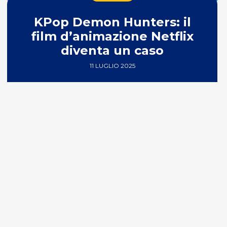
KPop Demon Hunters: il
film d’animazione Netflix
diventa un caso
11 LUGLIO 2025