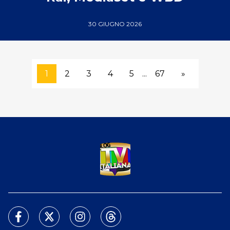
30 GIUGNO 2026
1
2
3
4
5
...
67
»