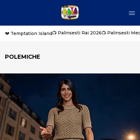
📺 Palinsesti Rai 2026
📺 Palinsesti Me
💔 Temptation Island
POLEMICHE