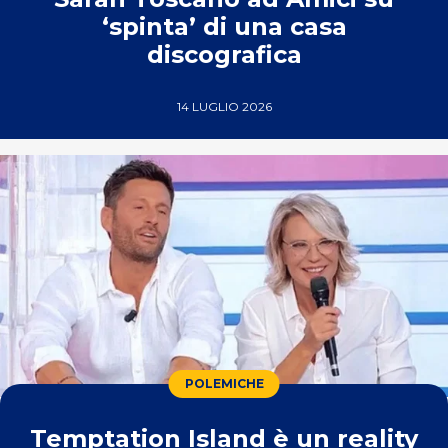
‘spinta’ di una casa
discografica
14 LUGLIO 2026
POLEMICHE
Temptation Island è un reality