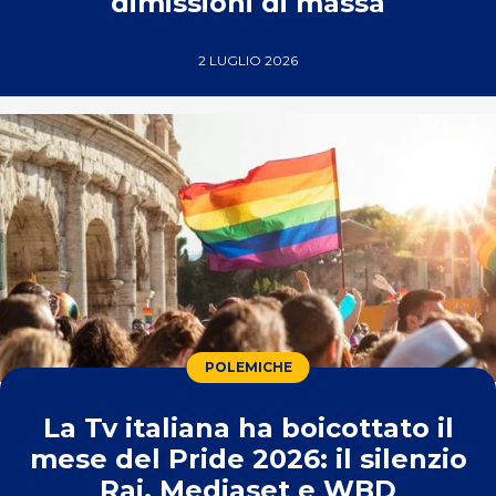
dimissioni di massa
2 LUGLIO 2026
POLEMICHE
La Tv italiana ha boicottato il
mese del Pride 2026: il silenzio
Rai, Mediaset e WBD