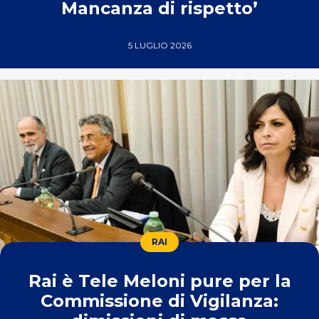
Mancanza di rispetto’
5 LUGLIO 2026
RAI
Rai è Tele Meloni pure per la
Commissione di Vigilanza: