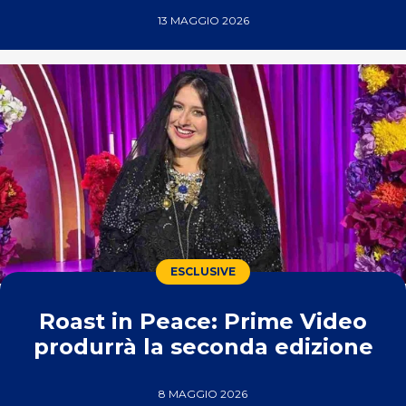
13 MAGGIO 2026
ESCLUSIVE
Roast in Peace: Prime Video
produrrà la seconda edizione
8 MAGGIO 2026