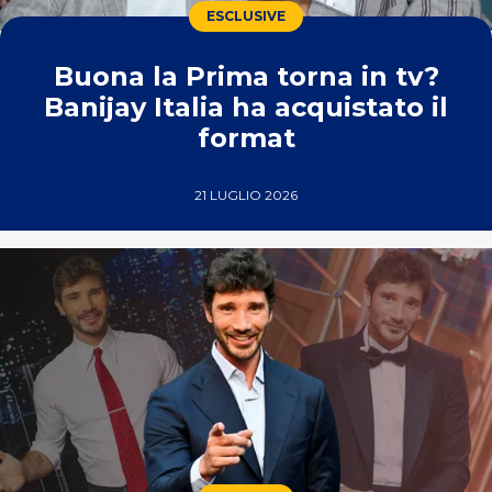
ESCLUSIVE
Buona la Prima torna in tv?
Banijay Italia ha acquistato il
format
21 LUGLIO 2026