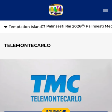
📺 Palinsesti Rai 2026
📺 Palinsesti Me
💔 Temptation Island
TELEMONTECARLO
POLEMICHE