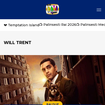
📺 Palinsesti Rai 2026
📺 Palinsesti Me
💔 Temptation Island
WILL TRENT
RAI DUE