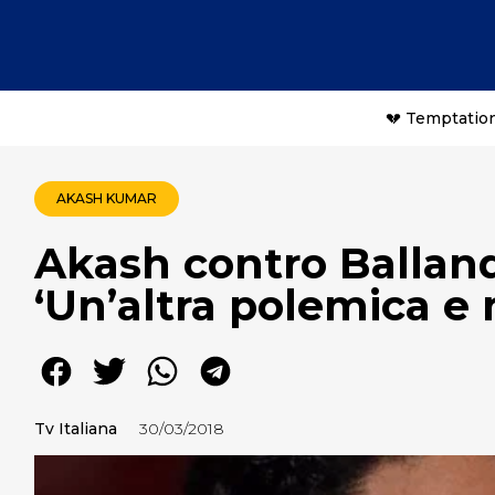
💔 Temptation
AKASH KUMAR
Akash contro Balland
‘Un’altra polemica e
Tv Italiana
30/03/2018