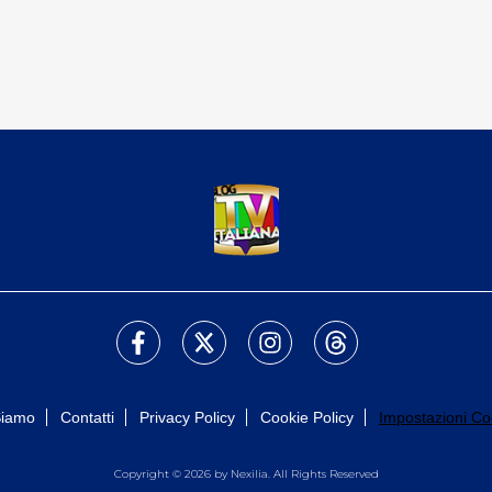
Siamo
Contatti
Privacy Policy
Cookie Policy
Impostazioni Co
Copyright © 2026 by Nexilia. All Rights Reserved