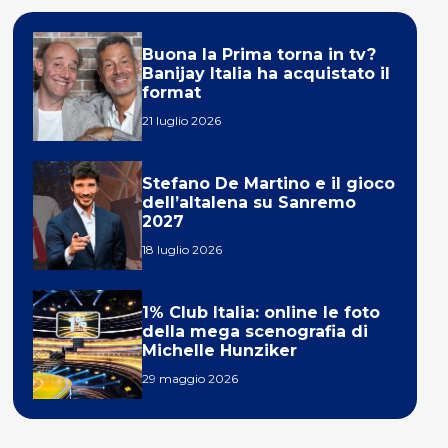
Buona la Prima torna in tv?
Banijay Italia ha acquistato il
format
21 luglio 2026
Stefano De Martino e il gioco
dell’altalena su Sanremo
2027
18 luglio 2026
1% Club Italia: online le foto
della mega scenografia di
Michelle Hunziker
29 maggio 2026