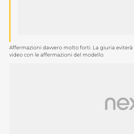
Affermazioni davvero molto forti. La giuria eviter
video con le affermazioni del modello.