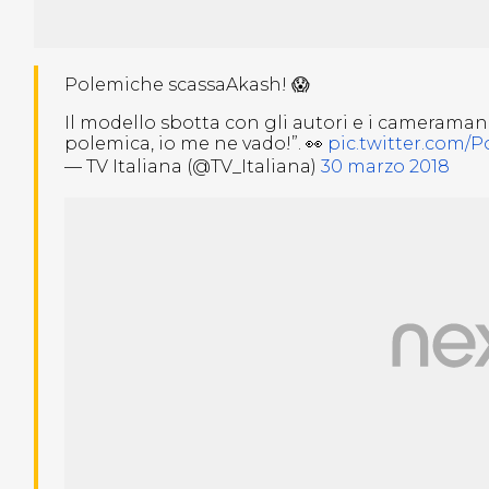
Polemiche scassaAkash! 😱
Il modello sbotta con gli autori e i cameraman
polemica, io me ne vado!”. 👀
pic.twitter.com/
— TV Italiana (@TV_Italiana)
30 marzo 2018