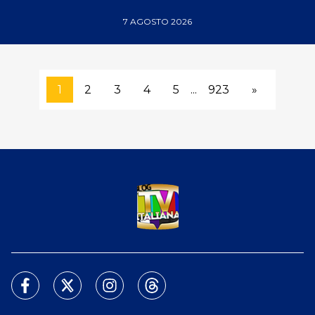
7 AGOSTO 2026
1
2
3
4
5
...
923
»