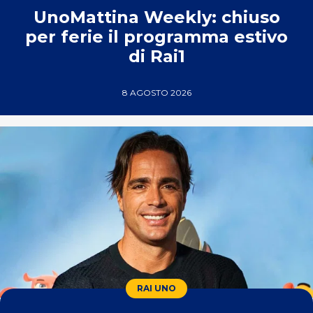
UnoMattina Weekly: chiuso
per ferie il programma estivo
di Rai1
8 AGOSTO 2026
RAI UNO