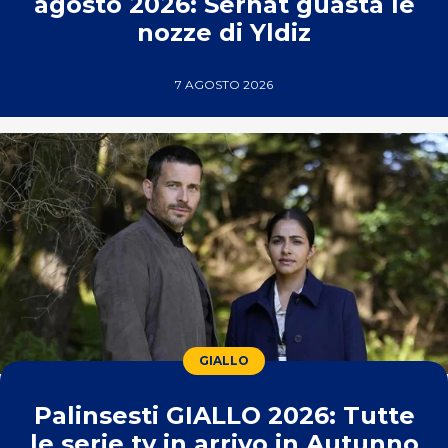
agosto 2026: Serhat guasta le
nozze di Yldiz
7 AGOSTO 2026
GIALLO
Palinsesti GIALLO 2026: Tutte
le serie tv in arrivo in Autunno