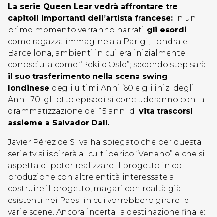
La serie Queen Lear vedrà affrontare tre
capitoli importanti dell’artista francese:
in un
primo momento verranno narrati
gli esordi
come ragazza immagine a a Parigi, Londra e
Barcellona, ​​ambienti in cui era inizialmente
conosciuta come “Peki d’Oslo”; secondo step sarà
il suo trasferimento nella scena swing
londinese
degli ultimi Anni ’60 e gli inizi degli
Anni ’70; gli otto episodi si concluderanno con la
drammatizzazione dei 15 anni di
vita trascorsi
assieme a Salvador Dalí.
Javier Pérez de Silva ha spiegato che per questa
serie tv si ispirerà al cult iberico “Veneno” e che si
aspetta di poter realizzare il progetto in co-
produzione con altre entità interessate a
costruire il progetto, magari con realtà già
esistenti nei Paesi in cui vorrebbero girare le
varie scene. Ancora incerta la destinazione finale: