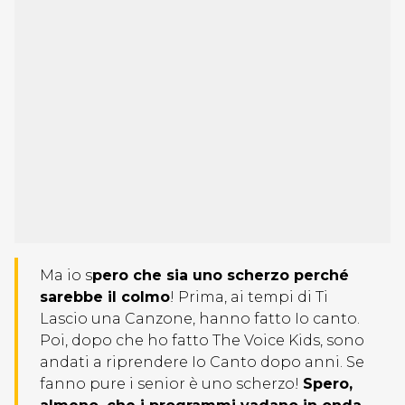
Ma io s
pero che sia uno scherzo perché
sarebbe il colmo
! Prima, ai tempi di Ti
Lascio una Canzone, hanno fatto Io canto.
Poi, dopo che ho fatto The Voice Kids, sono
andati a riprendere Io Canto dopo anni. Se
fanno pure i senior è uno scherzo!
Spero,