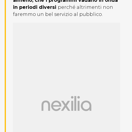
almeno, che i programmi vadano in onda
in periodi diversi
perché altrimenti non
faremmo un bel servizio al pubblico.