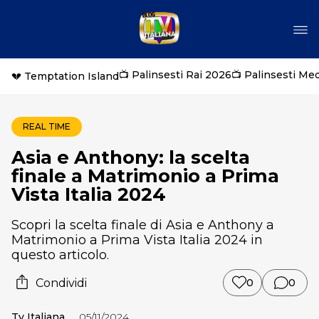
📺 Palinsesti Rai 2026
📺 Palinsesti Me
💔 Temptation Island
REAL TIME
Asia e Anthony: la scelta
finale a Matrimonio a Prima
Vista Italia 2024
Scopri la scelta finale di Asia e Anthony a
Matrimonio a Prima Vista Italia 2024 in
questo articolo.
Condividi
0
0
Tv Italiana
05/11/2024