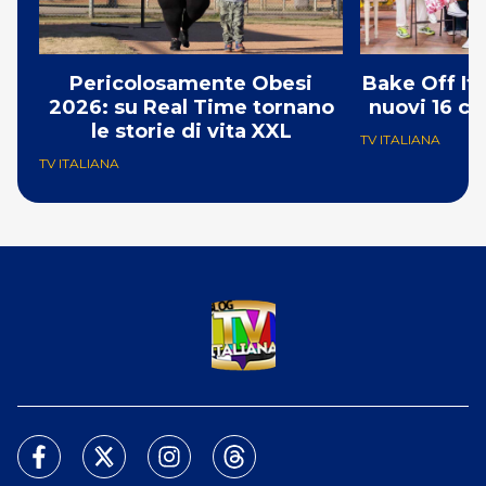
Pericolosamente Obesi
Bake Off Ita
2026: su Real Time tornano
nuovi 16 co
le storie di vita XXL
TV ITALIANA
TV ITALIANA