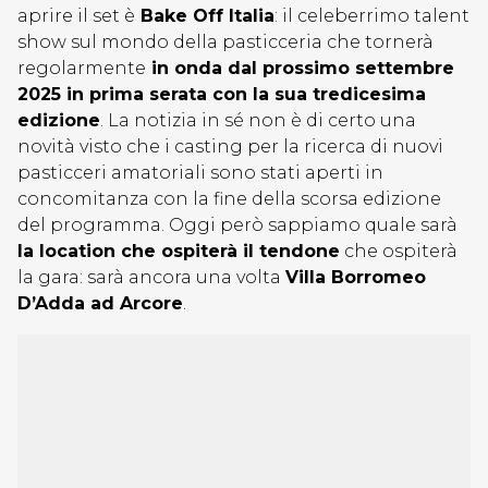
aprire il set è
Bake Off Italia
: il celeberrimo talent
show sul mondo della pasticceria che tornerà
regolarmente
in onda dal prossimo settembre
2025 in prima serata con la sua tredicesima
edizione
. La notizia in sé non è di certo una
novità visto che i casting per la ricerca di nuovi
pasticceri amatoriali sono stati aperti in
concomitanza con la fine della scorsa edizione
del programma. Oggi però sappiamo quale sarà
la location che ospiterà il tendone
che ospiterà
la gara: sarà ancora una volta
Villa Borromeo
D’Adda ad Arcore
.