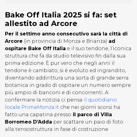
Bake Off Italia 2025 si fa: set
allestito ad Arcore
Per il settimo anno consecutivo sarà la città di
Arcore
(in provincia di Monza e Brianza)
ad
ospitare Bake Off Italia
e il suo tendone, l’iconica
struttura che fa da studio televisivo fin dalla sua
prima edizione. È pur vero che negli anni il
tendone è cambiato, si è evoluto ed ingrandito,
diventando addirittura una sorta di grande serra
botanica in grado di ospitare un numero sempre
più ampio di banconi e di concorrenti. A
confermare la notizia ci pensa
il quotidiano
locale PrimaMonza.it
che nei giorni scorsi ha
fatto una capatina presso
il parco di Villa
Borromeo D’Adda
per scattare un paio di foto
alla tensostruttura in fase di costruzione.