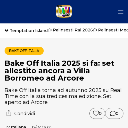
📺 Palinsesti Rai 2026
📺 Palinsesti Me
💔 Temptation Island
BAKE OFF ITALIA
Bake Off Italia 2025 si fa: set
allestito ancora a Villa
Borromeo ad Arcore
Bake Off Italia torna ad autunno 2025 su Real
Time con la sua tredicesima edizione. Set
aperto ad Arcore.
Condividi
0
0
Tv Italiana
17/04/2025