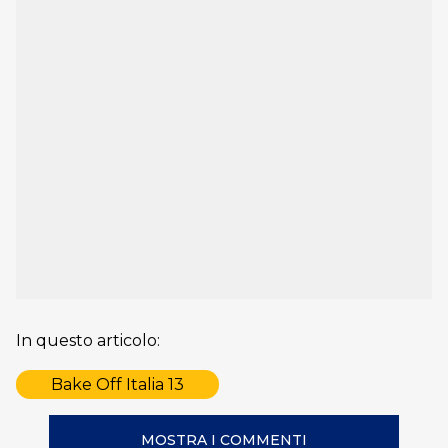
In questo articolo:
Bake Off Italia 13
MOSTRA I COMMENTI