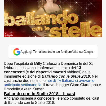
Aggiungi Tv Italiana tra le tue fonti preferite su Google
Dopo l’ospitata di Milly Carlucci a Domenica In del 25
febbraio, possiamo confermare l’elenco dei
13
concorrenti (e dei rispettivi maestri
abbinati) della
imminente edizione di
Ballando con le Stelle 2018.
Nel
cast anche due nomi che
noi di Tv Italiana ci avevamo
anticipato settimane fa
: il travel blogger Giaro Giarratana e
il modello Akash Kumar.
Ballando con le Stelle 2018 – Il cast
Andiamo insieme a conoscere l’elenco completo del cast
di Ballando con le Stelle 2018: