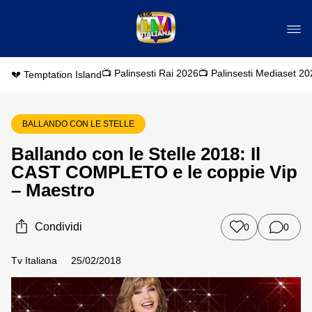
📺 Palinsesti Rai 2026
📺 Palinsesti Mediaset 20
💔 Temptation Island
BALLANDO CON LE STELLE
Ballando con le Stelle 2018: Il
CAST COMPLETO e le coppie Vip
– Maestro
Condividi
0
0
Tv Italiana
25/02/2018