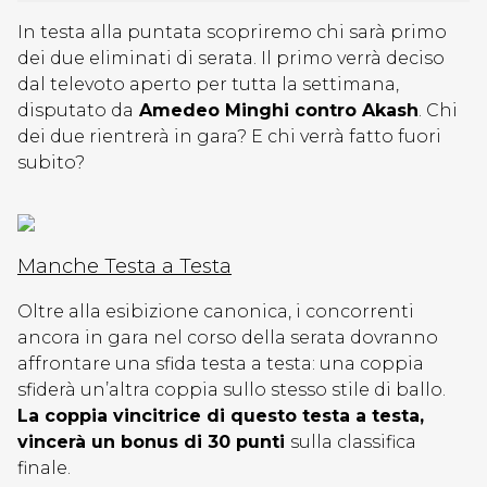
In testa alla puntata scopriremo chi sarà primo
dei due eliminati di serata. Il primo verrà deciso
dal televoto aperto per tutta la settimana,
disputato da
Amedeo Minghi contro Akash
. Chi
dei due rientrerà in gara? E chi verrà fatto fuori
subito?
Manche Testa a Testa
Oltre alla esibizione canonica, i concorrenti
ancora in gara nel corso della serata dovranno
affrontare una sfida testa a testa: una coppia
sfiderà un’altra coppia sullo stesso stile di ballo.
La coppia vincitrice di questo testa a testa,
vincerà un bonus di 30 punti
sulla classifica
finale.