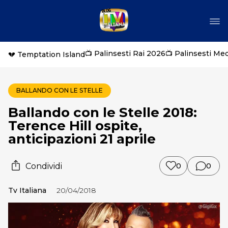
📺 Palinsesti Rai 2026
📺 Palinsesti Me
💔 Temptation Island
BALLANDO CON LE STELLE
Ballando con le Stelle 2018:
Terence Hill ospite,
anticipazioni 21 aprile
Condividi
0
0
Tv Italiana
20/04/2018