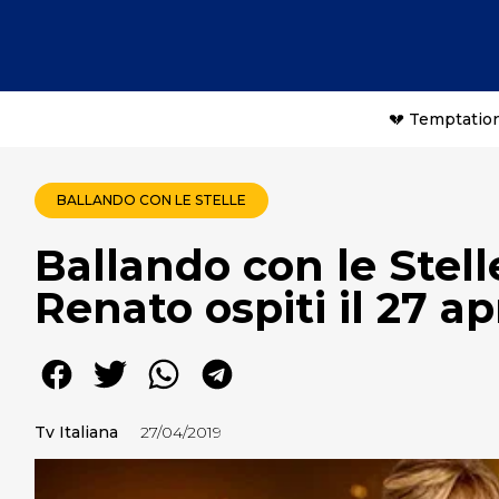
💔 Temptation
BALLANDO CON LE STELLE
Ballando con le Stell
Renato ospiti il 27 ap
Tv Italiana
27/04/2019