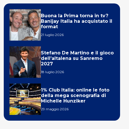
Buona la Prima torna in tv?
Banijay Italia ha acquistato il
format
21 luglio 2026
Stefano De Martino e il gioco
dell’altalena su Sanremo
2027
18 luglio 2026
1% Club Italia: online le foto
della mega scenografia di
Michelle Hunziker
29 maggio 2026