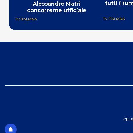
tutti i ru
Alessandro Matri
concorrente ufficiale
TV ITALIANA
TV ITALIANA
Chi 