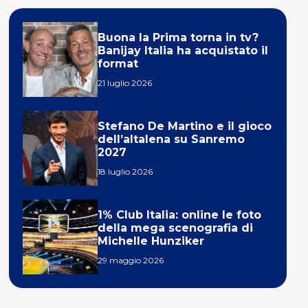
Buona la Prima torna in tv?
Banijay Italia ha acquistato il
format
21 luglio 2026
Stefano De Martino e il gioco
dell’altalena su Sanremo
2027
18 luglio 2026
1% Club Italia: online le foto
della mega scenografia di
Michelle Hunziker
29 maggio 2026