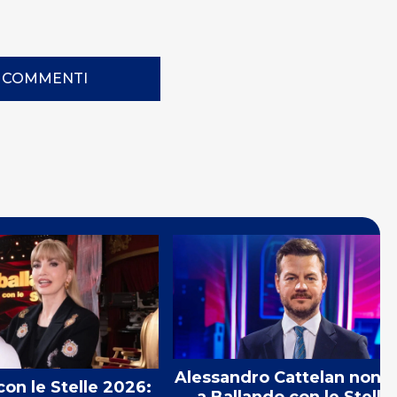
I COMMENTI
Alessandro Cattelan non s
con le Stelle 2026: