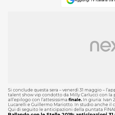
Aggiungi Tv Italiana tra 
Si conclude questa sera – venerdì 31 maggio – l
talent show vip condotto da Milly Carlucci con la 
all’epilogo con l’attesissima
finale.
In giuria: Ivan
Lucarelli e Guillermo Mariotto. In studio anche il
Qui di seguito le anticipazioni della puntata FIN
Ballando con le Stelle 2019: anticipazioni 3