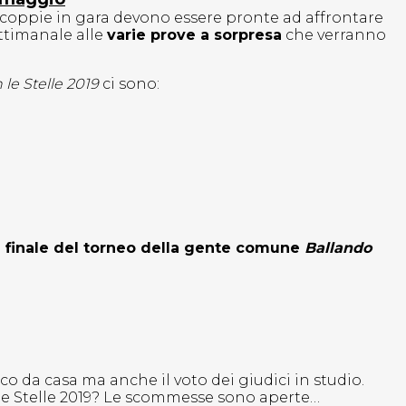
i coppie in gara devono essere pronte ad affrontare
ttimanale alle
varie prove a sorpresa
che verranno
 le Stelle 2019
ci sono:
 finale del torneo della gente comune
Ballando
o da casa ma anche il voto dei giudici in studio.
n le Stelle 2019? Le scommesse sono aperte…