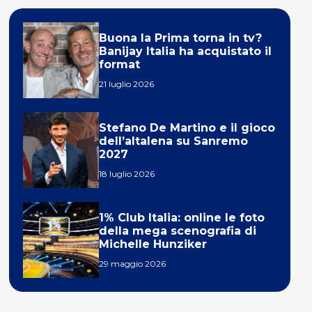
Buona la Prima torna in tv?
Banijay Italia ha acquistato il
format
21 luglio 2026
Stefano De Martino e il gioco
dell’altalena su Sanremo
2027
18 luglio 2026
1% Club Italia: online le foto
della mega scenografia di
Michelle Hunziker
29 maggio 2026