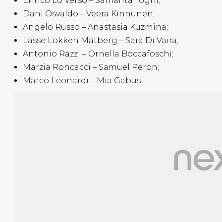
Enrico Lo Verso – Samanta Togni;
Dani Osvaldo – Veera Kinnunen;
Angelo Russo – Anastasia Kuzmina;
Lasse Lokken Matberg – Sara Di Vaira;
Antonio Razzi – Ornella Boccafoschi;
Marzia Roncacci – Samuel Peron;
Marco Leonardi – Mia Gabus