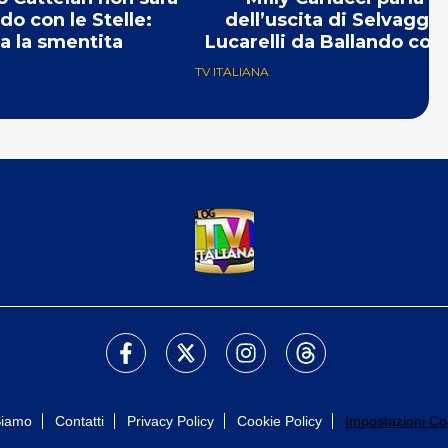
do con le Stelle:
dell’uscita di Selvaggia
va la smentita
Lucarelli da Ballando con 
Stelle
TV ITALIANA
Siamo
Contatti
Privacy Policy
Cookie Policy
Impostazioni Co