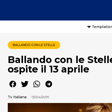
💔 Temptation
BALLANDO CON LE STELLE
Ballando con le Stell
ospite il 13 aprile
Tv Italiana
13/04/2019