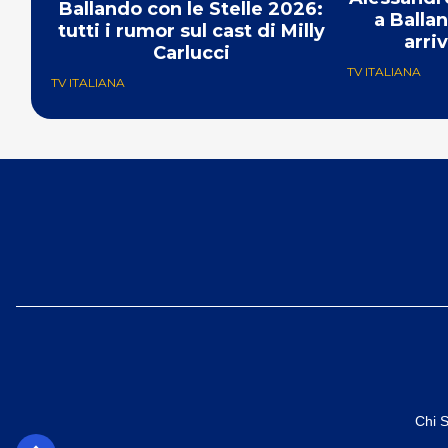
Ballando con le Stelle 2026:
a Ballan
tutti i rumor sul cast di Milly
arri
Carlucci
TV ITALIANA
TV ITALIANA
Chi 