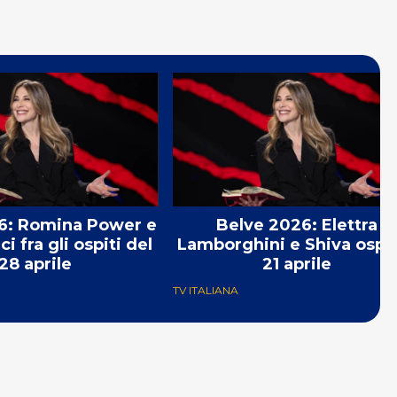
6: Romina Power e
Belve 2026: Elettra
ci fra gli ospiti del
Lamborghini e Shiva ospiti
28 aprile
21 aprile
TV ITALIANA