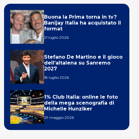
Buona la Prima torna in tv?
Banijay Italia ha acquistato il
format
21 luglio 2026
Stefano De Martino e il gioco
dell’altalena su Sanremo
2027
18 luglio 2026
1% Club Italia: online le foto
della mega scenografia di
Michelle Hunziker
29 maggio 2026