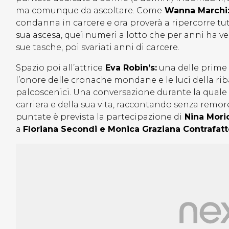
ma comunque da ascoltare. Come
Wanna Marchi
condanna in carcere e ora proverà a ripercorre tutt
sua ascesa, quei numeri a lotto che per anni ha v
sue tasche, poi svariati anni di carcere.
Spazio poi all’attrice
Eva Robin’s:
una delle prime t
l’onore delle cronache mondane e le luci della ribal
palcoscenici. Una conversazione durante la quale l
carriera e della sua vita, raccontando senza remore
puntate è prevista la partecipazione di
Nina Moric
a
Floriana Secondi e Monica Graziana Contrafat