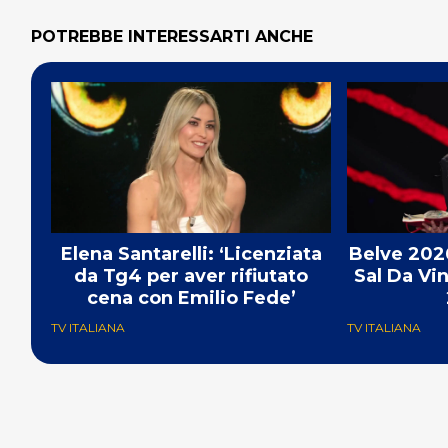
POTREBBE INTERESSARTI ANCHE
Elena Santarelli: ‘Licenziata
Belve 202
da Tg4 per aver rifiutato
Sal Da Vin
cena con Emilio Fede’
TV ITALIANA
TV ITALIANA