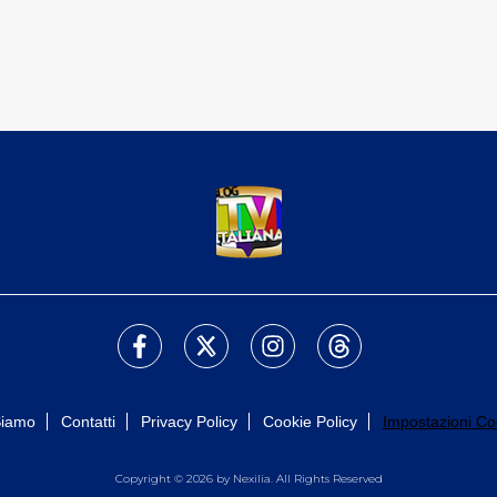
Siamo
Contatti
Privacy Policy
Cookie Policy
Impostazioni Co
Copyright © 2026 by Nexilia. All Rights Reserved