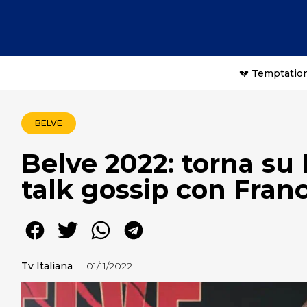
💔 Temptation
BELVE
Belve 2022: torna su 
talk gossip con Fran
Tv Italiana
01/11/2022