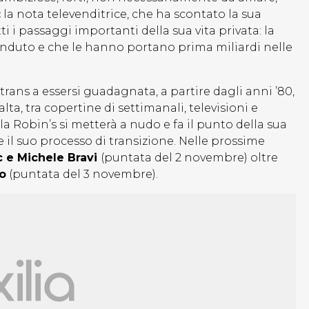
:
la nota televenditrice, che ha scontato la sua
i i passaggi importanti della sua vita privata: la
enduto e che le hanno portano prima miliardi nelle
rans a essersi guadagnata, a partire dagli anni ’80,
ta, tra copertine di settimanali, televisioni e
a Robin’s si metterà a nudo e fa il punto della sua
 il suo processo di transizione. Nelle prossime
 e Michele Bravi
(puntata del 2 novembre) oltre
to
(puntata del 3 novembre).