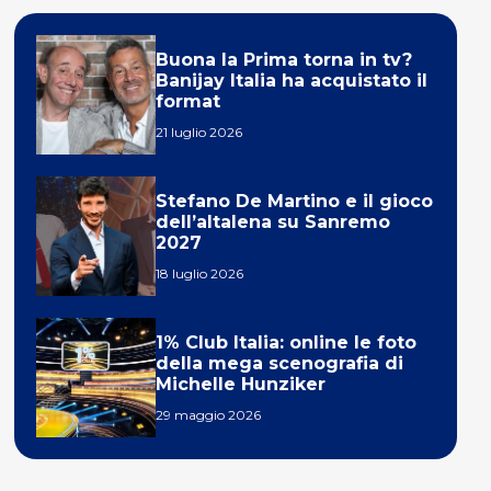
Buona la Prima torna in tv?
Banijay Italia ha acquistato il
format
21 luglio 2026
Stefano De Martino e il gioco
dell’altalena su Sanremo
2027
18 luglio 2026
1% Club Italia: online le foto
della mega scenografia di
Michelle Hunziker
29 maggio 2026