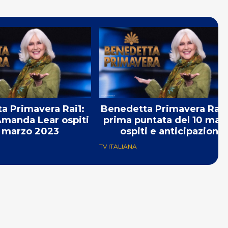
a Primavera Rai1:
Benedetta Primavera Rai1:
manda Lear ospiti
prima puntata del 10 marz
17 marzo 2023
ospiti e anticipazioni
TV ITALIANA