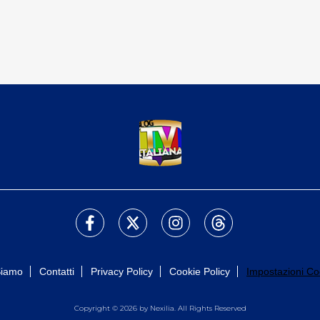
Siamo
Contatti
Privacy Policy
Cookie Policy
Impostazioni Co
Copyright © 2026 by Nexilia. All Rights Reserved