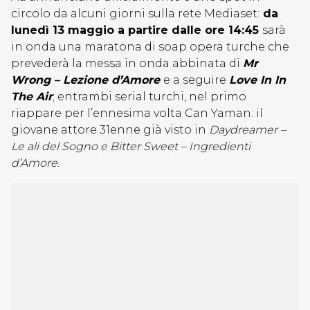
circolo da alcuni giorni sulla rete Mediaset:
da
lunedì 13 maggio a partire dalle ore 14:45
sarà
in onda una maratona di soap opera turche che
prevederà la messa in onda abbinata di
Mr
Wrong – Lezione d’Amore
e a seguire
Love In In
The Air
; entrambi serial turchi, nel primo
riappare per l’ennesima volta Can Yaman: il
giovane attore 31enne già visto in
Daydreamer –
Le ali del Sogno e Bitter Sweet – Ingredienti
d’Amore.