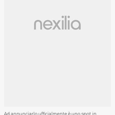
Ad annunciarlo ufficialmente è uno spot in