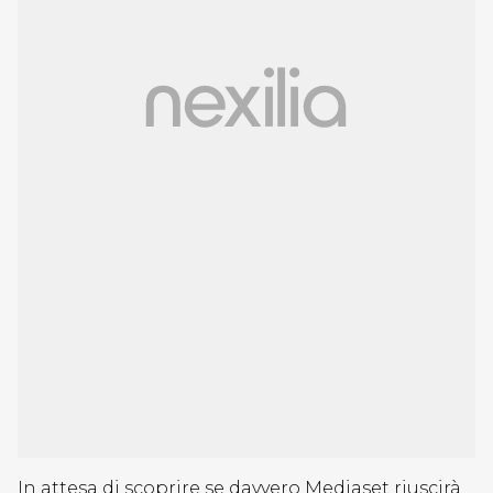
In attesa di scoprire se davvero Mediaset riuscirà