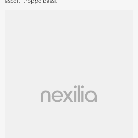
ascolti troppo bassi.